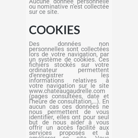
Aucune donnée personnelle
ou nominative n’est collectée
sur ce site.
COOKIES
Des données non
personnelles sont collectées
lors de votre navigation, par
un système de cookies. Ces
fichiers stockés sur votre
ordinateur permettent
d’enregistrer les
informations relatives à
votre navigation sur le site
www.chateaugaudrelle.com
(pages consultées, date et
l’heure de consultation,…). En
aucun cas ces données ne
nous permettent de vous
identifier, elles ont pour seul
but de nous aider à vous
offrir un accès facilité aux
services proposés et à
améliorer ce site. Vous