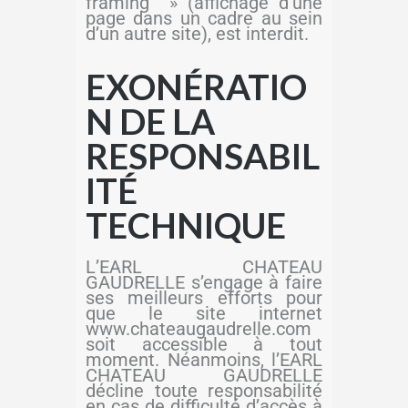
framing » (affichage d’une
page dans un cadre au sein
d’un autre site), est interdit.
EXONÉRATIO
N DE LA
RESPONSABIL
ITÉ
TECHNIQUE
L’EARL CHATEAU
GAUDRELLE s’engage à faire
ses meilleurs efforts pour
que le site internet
www.chateaugaudrelle.com
soit accessible à tout
moment. Néanmoins, l’EARL
CHATEAU GAUDRELLE
décline toute responsabilité
en cas de difficulté d’accès à