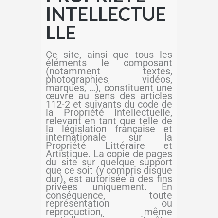
INTELLECTUE
LLE
Ce site, ainsi que tous les
éléments le composant
(notamment textes,
photographies, vidéos,
marques, …), constituent une
œuvre au sens des articles
112-2 et suivants du code de
la Propriété Intellectuelle,
relevant en tant que telle de
la législation française et
internationale sur la
Propriété Littéraire et
Artistique. La copie de pages
du site sur quelque support
que ce soit (y compris disque
dur), est autorisée à des fins
privées uniquement. En
conséquence, toute
représentation ou
reproduction, même