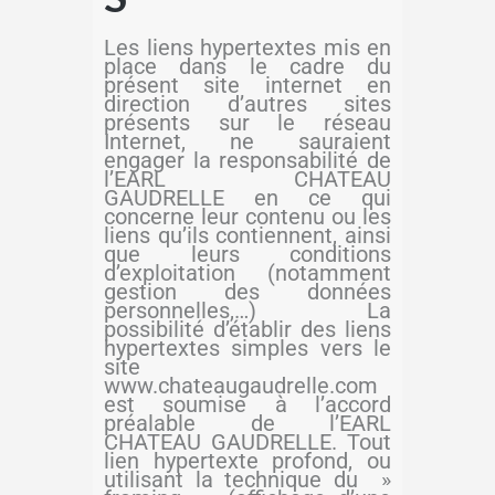
Les liens hypertextes mis en
place dans le cadre du
présent site internet en
direction d’autres sites
présents sur le réseau
Internet, ne sauraient
engager la responsabilité de
l’EARL CHATEAU
GAUDRELLE en ce qui
concerne leur contenu ou les
liens qu’ils contiennent, ainsi
que leurs conditions
d’exploitation (notamment
gestion des données
personnelles,…) La
possibilité d’établir des liens
hypertextes simples vers le
site
www.chateaugaudrelle.com
est soumise à l’accord
préalable de l’EARL
CHATEAU GAUDRELLE. Tout
lien hypertexte profond, ou
utilisant la technique du »