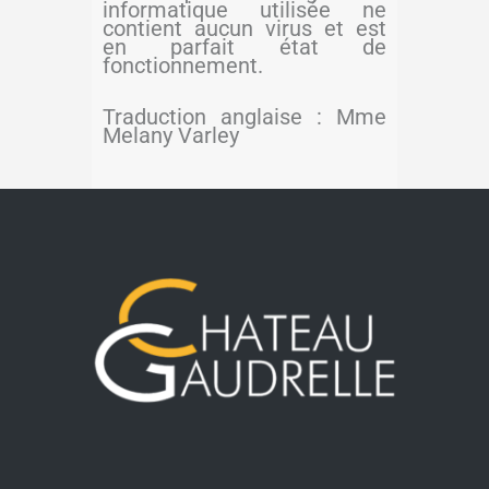
informatique utilisée ne
contient aucun virus et est
en parfait état de
fonctionnement.
Traduction anglaise : Mme
Melany Varley