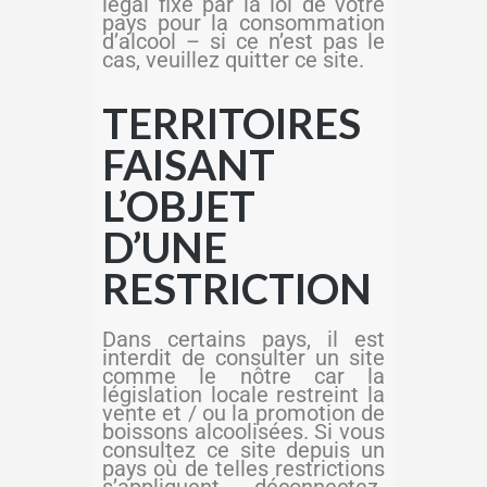
légal fixé par la loi de votre
pays pour la consommation
d’alcool – si ce n’est pas le
cas, veuillez quitter ce site.
TERRITOIRES
FAISANT
L’OBJET
D’UNE
RESTRICTION
Dans certains pays, il est
interdit de consulter un site
comme le nôtre car la
législation locale restreint la
vente et / ou la promotion de
boissons alcoolisées. Si vous
consultez ce site depuis un
pays où de telles restrictions
s’appliquent, déconnectez-