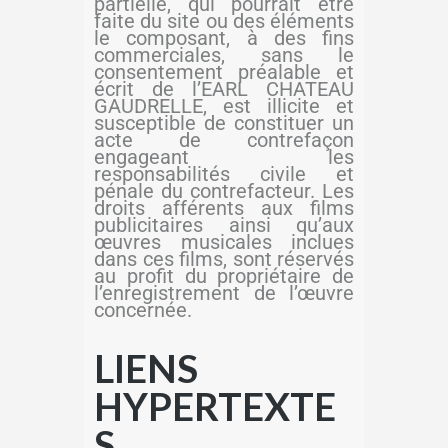
partielle, qui pourrait être
faite du site ou des éléments
le composant, à des fins
commerciales, sans le
consentement préalable et
écrit de l’EARL CHATEAU
GAUDRELLE, est illicite et
susceptible de constituer un
acte de contrefaçon
engageant les
responsabilités civile et
pénale du contrefacteur. Les
droits afférents aux films
publicitaires ainsi qu’aux
œuvres musicales inclues
dans ces films, sont réservés
au profit du propriétaire de
l’enregistrement de l’œuvre
concernée.
LIENS
HYPERTEXTE
S