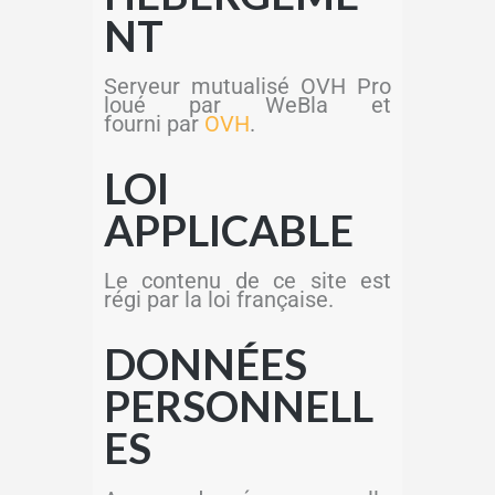
NT
Serveur mutualisé OVH Pro
loué par WeBla et
fourni par
OVH
.
LOI
APPLICABLE
Le contenu de ce site est
régi par la loi française.
DONNÉES
PERSONNELL
ES