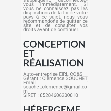
vous immédiatement. Si
vous ne connaissez pas les
dispositions de la loi de votre
pays à ce sujet, nous vous
recommandons de quitter ce
site et de consulter vos
droits avant de continuer.
CONCEPTION
ET
RÉALISATION
Auto-entreprise EIRL CO&S
Gérant : Clémence SOUCHET
Email :
souchet.clemence@gmail.co
m
SIRET : 85284606200010
HÉBERGEME