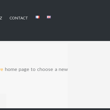
Z
CONTACT
ve
home page to choose a new