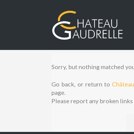
Sorry, but nothing matched your
Go back, or return to
Château
page.
Please report any broken links