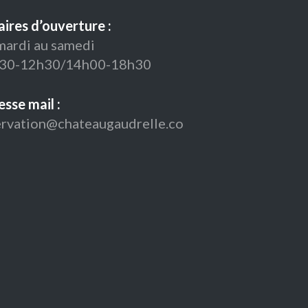
ires d’ouverture :
mardi au samedi
30-12h30/14h00-18h30
sse mail :
ervation@chateaugaudrelle.co