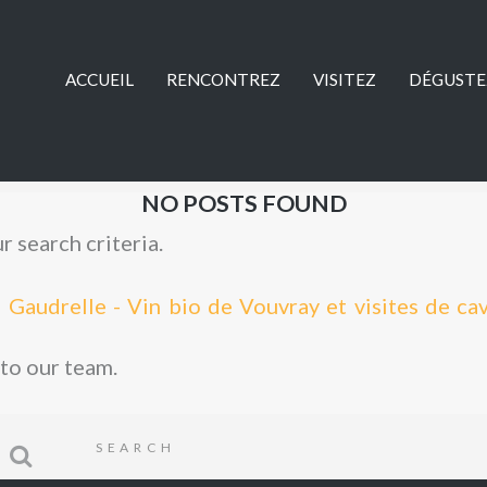
ACCUEIL
RENCONTREZ
VISITEZ
DÉGUSTE
NO POSTS FOUND
 search criteria.
 Gaudrelle - Vin bio de Vouvray et visites de ca
 to our team.